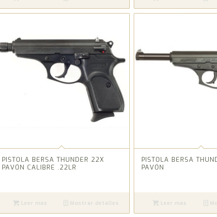
PISTOLA BERSA THUNDER 22X
PISTOLA BERSA THUN
PAVÓN CALIBRE .22LR
PAVÓN
Leer más
Mostrar detalles
Leer más
Mo