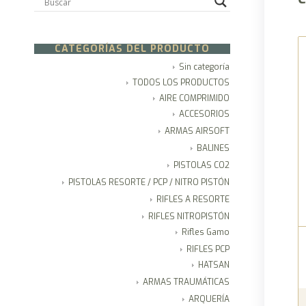
CATEGORÍAS DEL PRODUCTO
Sin categoría
TODOS LOS PRODUCTOS
AIRE COMPRIMIDO
ACCESORIOS
ARMAS AIRSOFT
BALINES
PISTOLAS CO2
PISTOLAS RESORTE / PCP / NITRO PISTÓN
RIFLES A RESORTE
RIFLES NITROPISTÓN
Rifles Gamo
RIFLES PCP
HATSAN
ARMAS TRAUMÁTICAS
ARQUERÍA