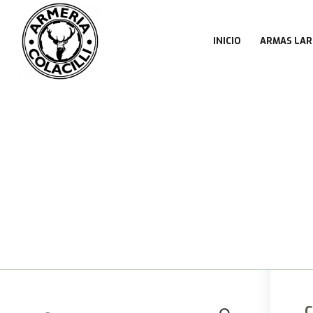
INICIO
ARMAS LAR
CALIDAD Y EXCELENCIA
Productos de Primeras marcas y atención
personalizada.