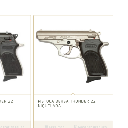
DER 22
PISTOLA BERSA THUNDER 22
NIQUELADA
strar detalles
Leer más
Mostrar detalles