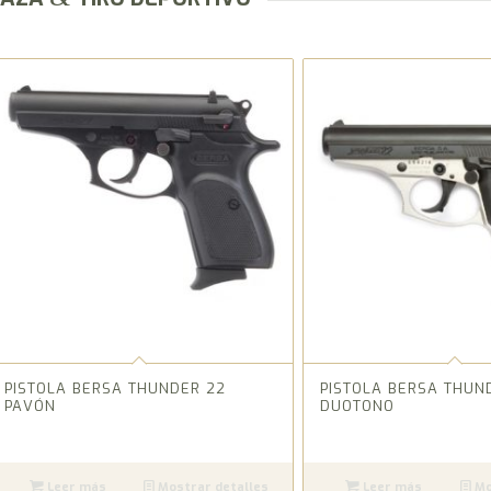
PISTOLA BERSA THUNDER 22
PISTOLA BERSA THUN
PAVÓN
DUOTONO
Leer más
Mostrar detalles
Leer más
Mo