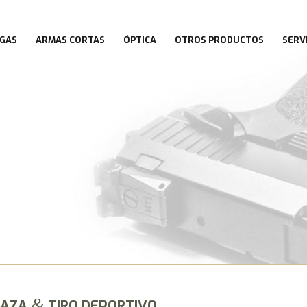
GAS
ARMAS CORTAS
ÓPTICA
OTROS PRODUCTOS
SERV
&
CAZA
TIRO DEPORTIVO