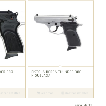
DER 380
PISTOLA BERSA THUNDER 380
NIQUELADA
strar detalles
Leer más
Mostrar detalles
Página 1 de 101