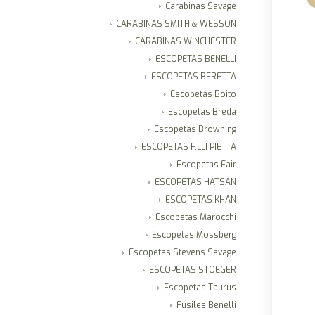
Carabinas Savage
CARABINAS SMITH & WESSON
CARABINAS WINCHESTER
ESCOPETAS BENELLI
ESCOPETAS BERETTA
Escopetas Boito
Escopetas Breda
Escopetas Browning
ESCOPETAS F.LLI PIETTA
Escopetas Fair
ESCOPETAS HATSAN
ESCOPETAS KHAN
Escopetas Marocchi
Escopetas Mossberg
Escopetas Stevens Savage
ESCOPETAS STOEGER
Escopetas Taurus
Fusiles Benelli