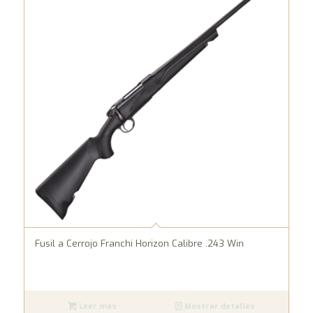
Fusil a Cerrojo Franchi Horizon Calibre .243 Win
Leer más
Mostrar detalles