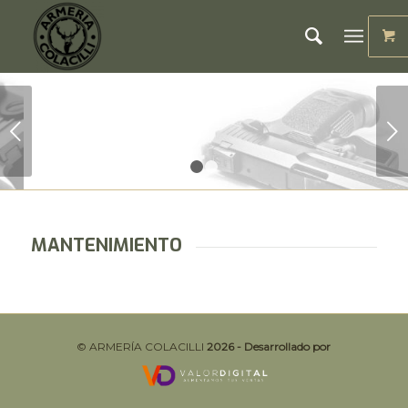
Posterior
1
2
MANTENIMIENTO
©️ ARMERÍA COLACILLI
2026 - Desarrollado por