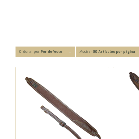
Ordenar por
Por defecto
Mostrar
30 Artículos por página