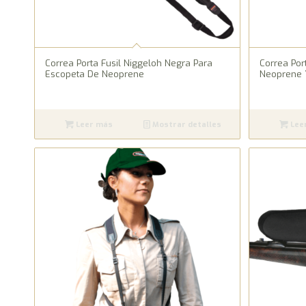
Correa Porta Fusil Niggeloh Negra Para
Correa Por
Escopeta De Neoprene
Neoprene 
Leer más
Mostrar detalles
Lee