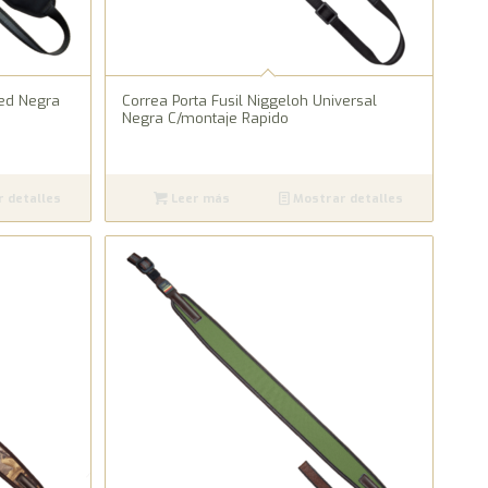
eed Negra
Correa Porta Fusil Niggeloh Universal
Negra C/montaje Rapido
 detalles
Leer más
Mostrar detalles