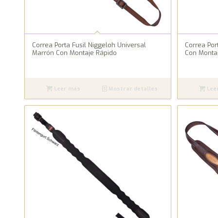
Correa Porta Fusil Niggeloh Universal
Correa Por
Marrón Con Montaje Rápido
Con Monta
Leer más
Mostrar detalles
Lee