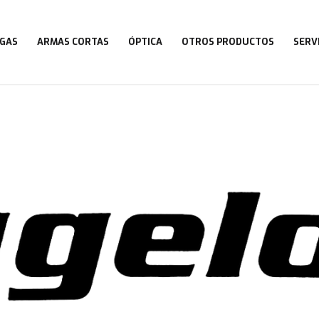
GAS
ARMAS CORTAS
ÓPTICA
OTROS PRODUCTOS
SERV