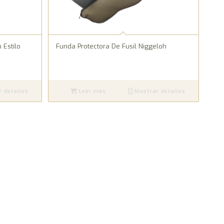
 Estilo
Funda Protectora De Fusil Niggeloh
 detalles
Leer más
Mostrar detalles