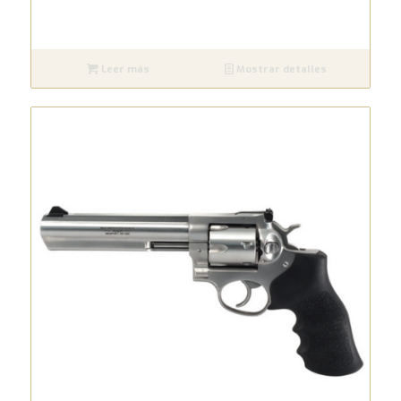
Leer más
Mostrar detalles