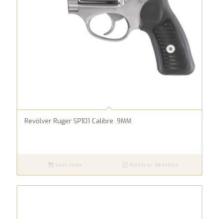
Revólver Ruger SP101 Calibre .9MM
Leer más
Mostrar detalles