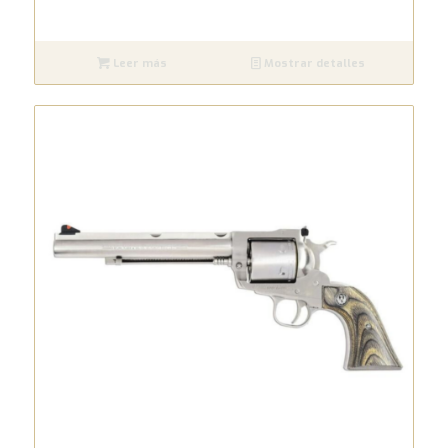
Leer más
Mostrar detalles