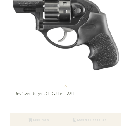
Revólver Ruger LCR Calibre .22LR
Leer más
Mostrar detalles