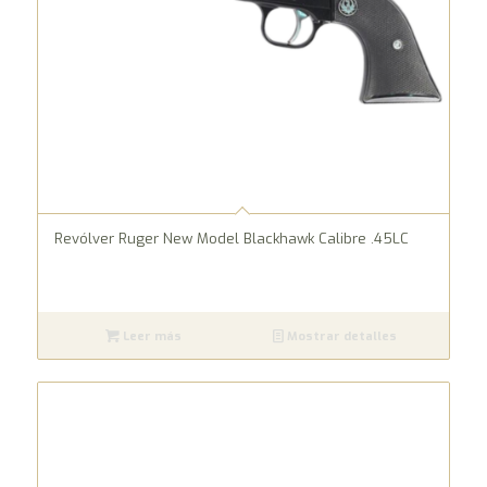
Revólver Ruger New Model Blackhawk Calibre .45LC
Leer más
Mostrar detalles