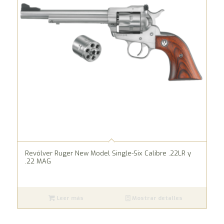
Revólver Ruger New Model Single-Six Calibre .22LR y
.22 MAG
Leer más
Mostrar detalles