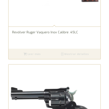
Revólver Ruger Vaquero Inox Calibre .45LC
Leer más
Mostrar detalles