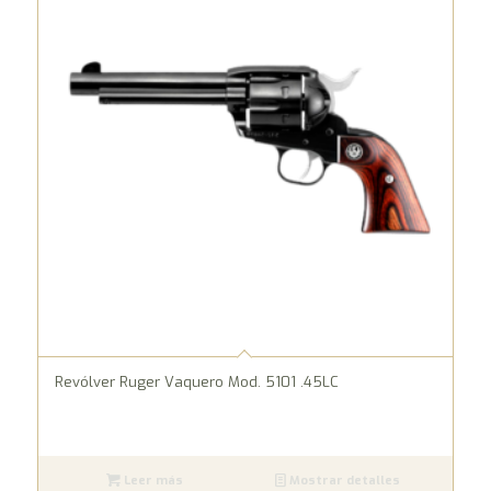
Revólver Ruger Vaquero Mod. 5101 .45LC
Leer más
Mostrar detalles