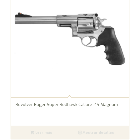
Revólver Ruger Super Redhawk Calibre .44 Magnum
Leer más
Mostrar detalles