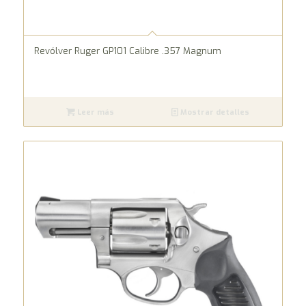
Revólver Ruger GP101 Calibre .357 Magnum
Leer más
Mostrar detalles