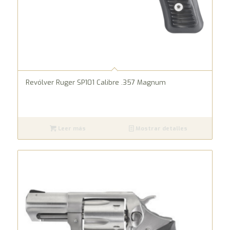
Revólver Ruger SP101 Calibre .357 Magnum
Leer más
Mostrar detalles