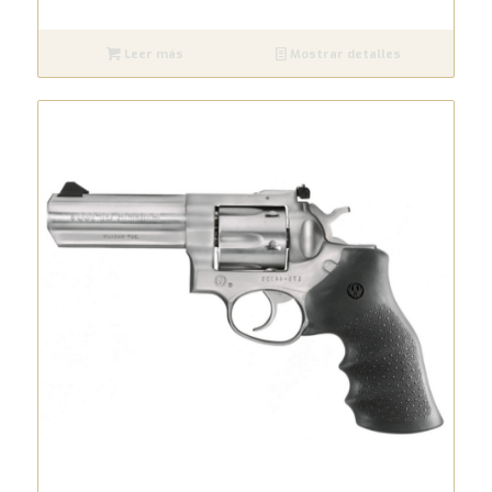
Leer más
Mostrar detalles