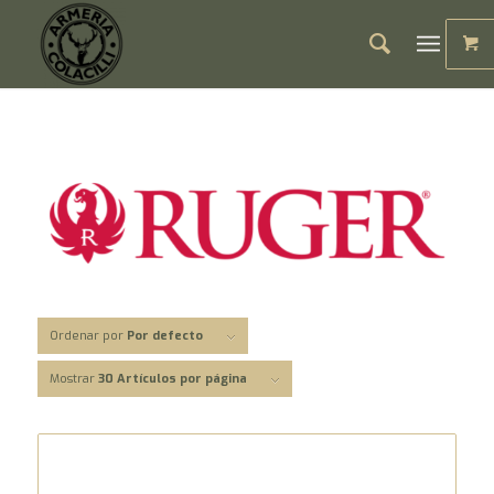
Ordenar por
Por defecto
Mostrar
30 Artículos por página