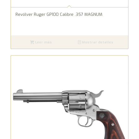
Revólver Ruger GP100 Calibre .357 MAGNUM
Leer más
Mostrar detalles