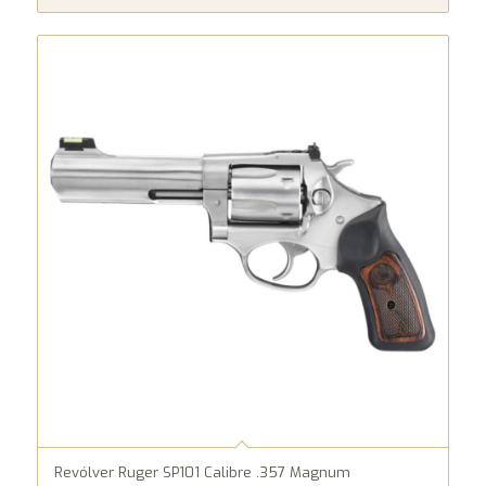
Revólver Ruger SP101 Calibre .357 Magnum