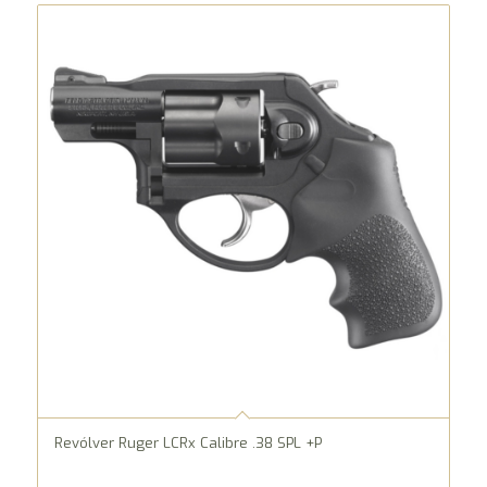
Revólver Ruger LCRx Calibre .38 SPL +P