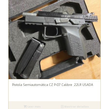
Pistola Semiautomática CZ P-07 Calibre .22LR USADA
Leer más
Mostrar detalles