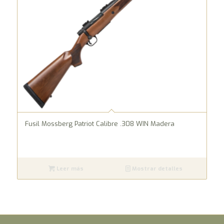
Fusil Mossberg Patriot Calibre .308 WIN Madera
Leer más
Mostrar detalles