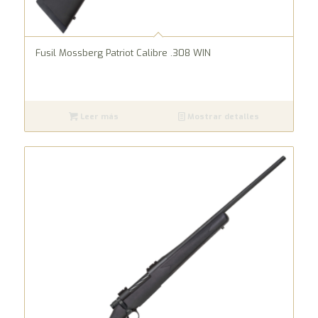
Fusil Mossberg Patriot Calibre .308 WIN
Leer más
Mostrar detalles