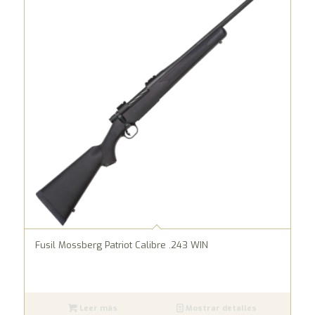
Fusil Mossberg Patriot Calibre .243 WIN
Leer más
Mostrar detalles