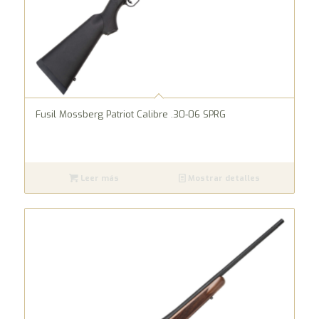
Fusil Mossberg Patriot Calibre .30-06 SPRG
Leer más
Mostrar detalles