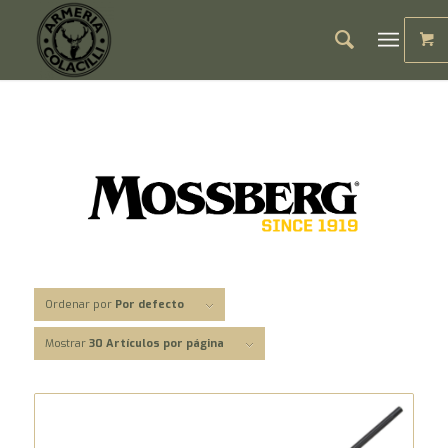
Ordenar por
Por defecto
Mostrar
30 Artículos por página