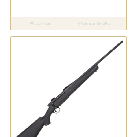
Leer más
Mostrar detalles